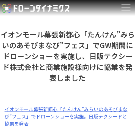
Skip
to
content
イオンモール幕張新都心「たんけん”みら
いのあそびまなび”フェス」でGW期間に
ドローンショーを実施し、日販テクシー
ド株式会社と商業施設様向けに協業を発
表しました
イオンモール幕張新都心「たんけん”みらいのあそびまな
び”フェス」でドローンショーを実施。日販テクシードと
協業を発表