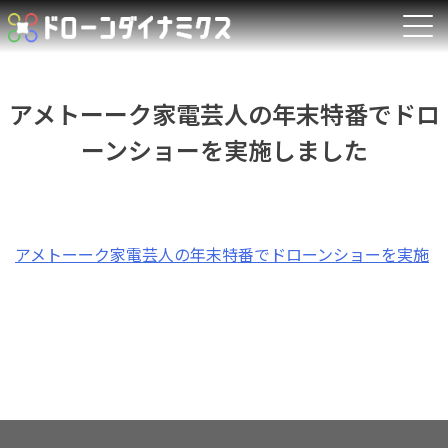
Skip
to
content
アメトーーク家電芸人の年末特番でドロ
ーンショーを実施しました
アメトーーク家電芸人の年末特番でドローンショーを実施