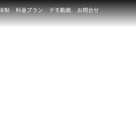
体制
料金プラン
デモ動画
お問合せ