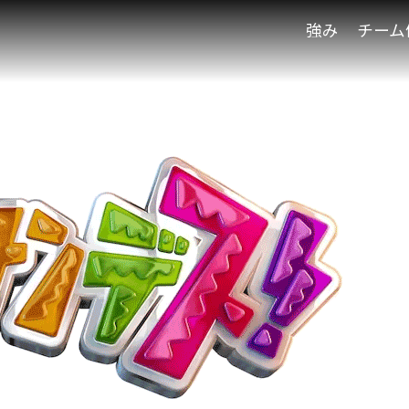
強み
チーム