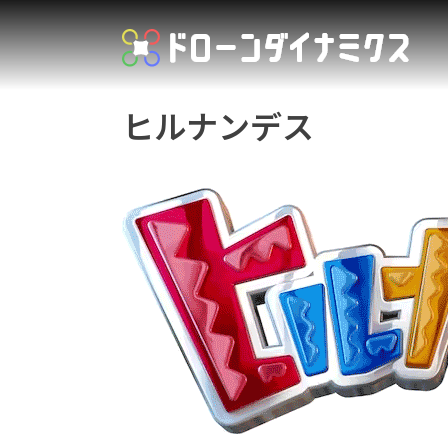
Skip
to
content
ヒルナンデス